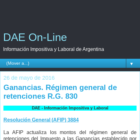
DAE On-Line
Información Impositiva y Laboral de Argentina
▼
26 de mayo de 2016
Ganancias. Régimen general de
retenciones R.G. 830
DAE - Información Impositiva y Laboral
Resolución General (AFIP) 3884
La AFIP actualiza los montos del régimen general de
retenciones del Impuesto a las Ganancias establecido por