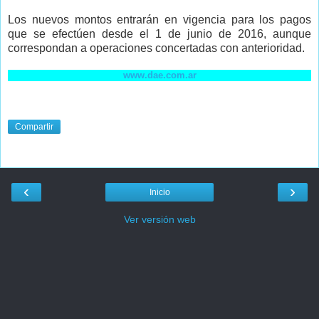
Los nuevos montos entrarán en vigencia para los pagos
que se efectúen desde el 1 de junio de 2016, aunque
correspondan a operaciones concertadas con anterioridad.
www.dae.com.ar
Compartir
‹
›
Inicio
Ver versión web