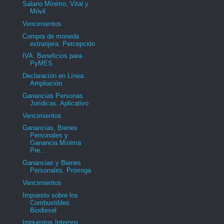
Salario Mínimo, Vital y
Móvil
Vencimientos
Compra de moneda
extranjera. Percepción
IVA. Beneficios para
PyMES
Declaración en Línea.
Ampliación
Ganancias Personas
Jurídicas. Aplicativo
Vencimientos
Ganancias, Bienes
Personales y
Ganancia Mínima
Pre...
Ganancias y Bienes
Personales. Prórroga
Vencimientos
Impuesto sobre los
Combustibles.
Biodiesel
Impuestos Internos.