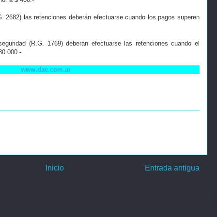
.G. 2682) las retenciones deberán efectuarse cuando los pagos superen
 seguridad (R.G. 1769) deberán efectuarse las retenciones cuando el
80.000.-
www.dae.com.ar
Inicio
Entrada antigua