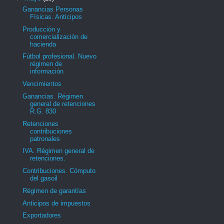
Ganancias Personas
Físicas. Anticipos
Producción y
comercialización de
hacienda
Fútbol profesional. Nuevo
régimen de
información
Vencimientos
Ganancias. Régimen
general de retenciones
R.G. 830
Retenciones
contribuciones
patronales
IVA. Régimen general de
retenciones.
Contribuciones. Cómputo
del gasoil
Régimen de garantías
Anticipos de impuestos
Exportadores