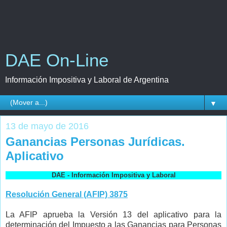
DAE On-Line
Información Impositiva y Laboral de Argentina
▼
13 de mayo de 2016
Ganancias Personas Jurídicas.
Aplicativo
DAE - Información Impositiva y Laboral
Resolución General (AFIP) 3875
La AFIP aprueba la Versión 13 del aplicativo para la
determinación del Impuesto a las Ganancias para Personas