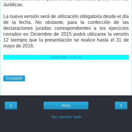
Jurídicas.
La nueva versión será de utilización obligatoria desde el día
de la fecha.
No obstante,
para la confección de las
declaraciones juradas correspondientes a los ejercicios
cerrados en Diciembre de 2015
podrá utilizarse
la versión
12 siempre que la presentación se realice
hasta el 31 de
mayo de 2016
.
www.dae.com.ar
Compartir
‹
›
Inicio
Ver versión web