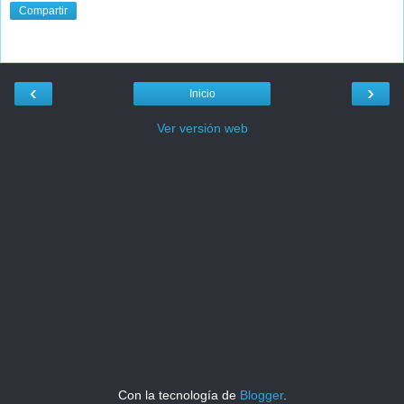
Compartir
‹
›
Inicio
Ver versión web
Con la tecnología de
Blogger
.