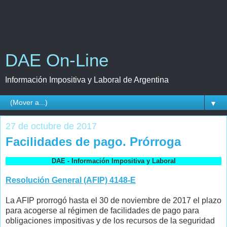
DAE On-Line
Información Impositiva y Laboral de Argentina
▼
27 de octubre de 2017
Facilidades de pago. Prórroga
DAE - Información Impositiva y Laboral
Resolución General (AFIP) 4148-E
La AFIP prorrogó hasta el 30 de noviembre de 2017 el plazo
para acogerse al régimen de facilidades de pago para
obligaciones impositivas y de los recursos de la seguridad