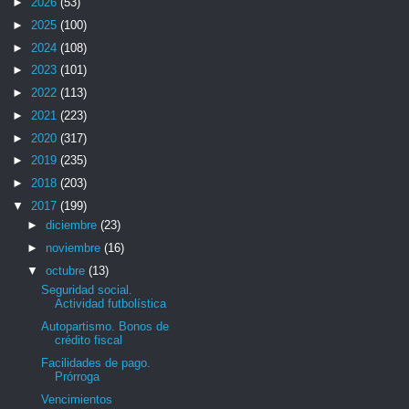
►
2026
(53)
►
2025
(100)
►
2024
(108)
►
2023
(101)
►
2022
(113)
►
2021
(223)
►
2020
(317)
►
2019
(235)
►
2018
(203)
▼
2017
(199)
►
diciembre
(23)
►
noviembre
(16)
▼
octubre
(13)
Seguridad social.
Actividad futbolística
Autopartismo. Bonos de
crédito fiscal
Facilidades de pago.
Prórroga
Vencimientos