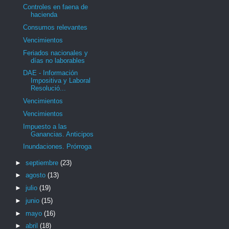
Controles en faena de
hacienda
Consumos relevantes
Vencimientos
Feriados nacionales y
días no laborables
DAE - Información
Impositiva y Laboral
Resolució...
Vencimientos
Vencimientos
Impuesto a las
Ganancias. Anticipos
Inundaciones. Prórroga
►
septiembre
(23)
►
agosto
(13)
►
julio
(19)
►
junio
(15)
►
mayo
(16)
►
abril
(18)