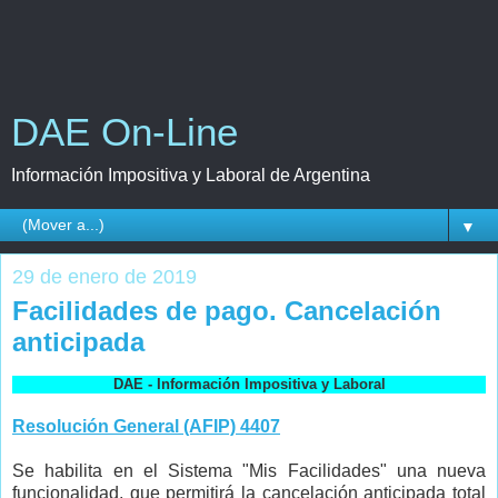
DAE On-Line
Información Impositiva y Laboral de Argentina
▼
29 de enero de 2019
Facilidades de pago. Cancelación
anticipada
DAE - Información Impositiva y Laboral
Resolución General (AFIP) 4407
Se habilita en el Sistema "Mis Facilidades" una nueva
funcionalidad, que permitirá la cancelación anticipada total