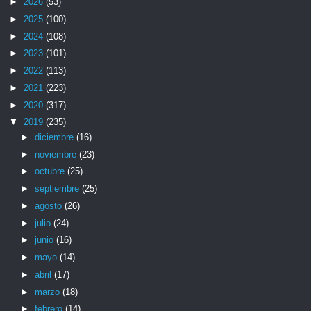
►
2026
(53)
►
2025
(100)
►
2024
(108)
►
2023
(101)
►
2022
(113)
►
2021
(223)
►
2020
(317)
▼
2019
(235)
►
diciembre
(16)
►
noviembre
(23)
►
octubre
(25)
►
septiembre
(25)
►
agosto
(26)
►
julio
(24)
►
junio
(16)
►
mayo
(14)
►
abril
(17)
►
marzo
(18)
►
febrero
(14)