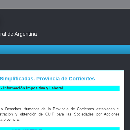
ral de Argentina
implificadas. Provincia de Corrientes
- Información Impositiva y Laboral
a y Derechos Humanos de la Provincia de Corrientes establecen el
gistración y obtención de CUIT para las Sociedades por Acciones
a provincia.
www.dae.com.ar