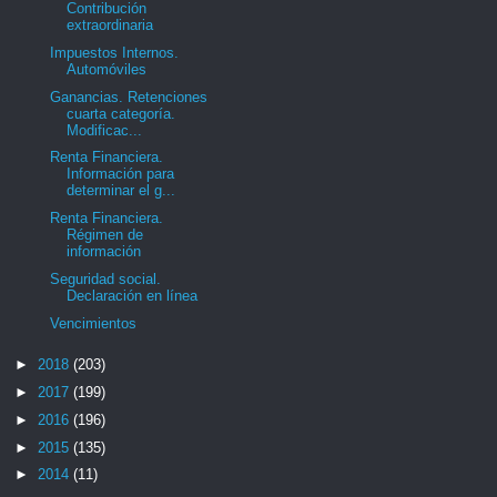
Contribución
extraordinaria
Impuestos Internos.
Automóviles
Ganancias. Retenciones
cuarta categoría.
Modificac...
Renta Financiera.
Información para
determinar el g...
Renta Financiera.
Régimen de
información
Seguridad social.
Declaración en línea
Vencimientos
►
2018
(203)
►
2017
(199)
►
2016
(196)
►
2015
(135)
►
2014
(11)