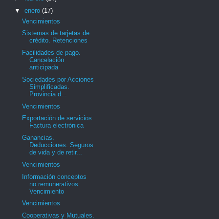
▼
enero
(17)
Vencimientos
Sistemas de tarjetas de
crédito. Retenciones
Facilidades de pago.
Cancelación
anticipada
Sociedades por Acciones
Simplificadas.
Provincia d...
Vencimientos
Exportación de servicios.
Factura electrónica
Ganancias.
Deducciones. Seguros
de vida y de retir...
Vencimientos
Información conceptos
no remunerativos.
Vencimiento
Vencimientos
Cooperativas y Mutuales.