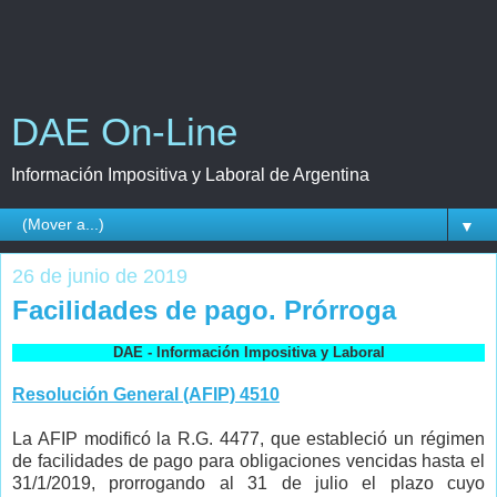
DAE On-Line
Información Impositiva y Laboral de Argentina
▼
26 de junio de 2019
Facilidades de pago. Prórroga
DAE - Información Impositiva y Laboral
Resolución General (AFIP) 4510
La AFIP modificó la R.G. 4477, que estableció un régimen
de facilidades de pago para obligaciones vencidas hasta el
31/1/2019, prorrogando al 31 de julio el plazo cuyo