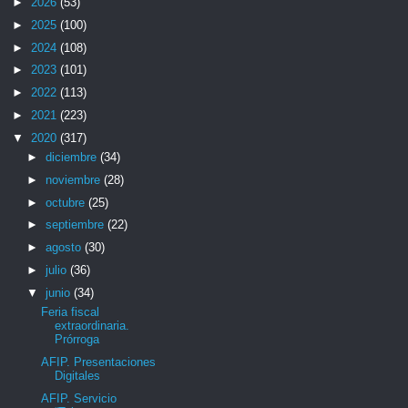
►
2026
(53)
►
2025
(100)
►
2024
(108)
►
2023
(101)
►
2022
(113)
►
2021
(223)
▼
2020
(317)
►
diciembre
(34)
►
noviembre
(28)
►
octubre
(25)
►
septiembre
(22)
►
agosto
(30)
►
julio
(36)
▼
junio
(34)
Feria fiscal
extraordinaria.
Prórroga
AFIP. Presentaciones
Digitales
AFIP. Servicio