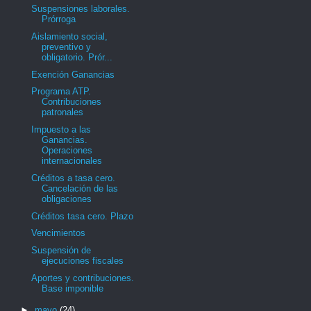
Suspensiones laborales.
Prórroga
Aislamiento social,
preventivo y
obligatorio. Prór...
Exención Ganancias
Programa ATP.
Contribuciones
patronales
Impuesto a las
Ganancias.
Operaciones
internacionales
Créditos a tasa cero.
Cancelación de las
obligaciones
Créditos tasa cero. Plazo
Vencimientos
Suspensión de
ejecuciones fiscales
Aportes y contribuciones.
Base imponible
►
mayo
(24)