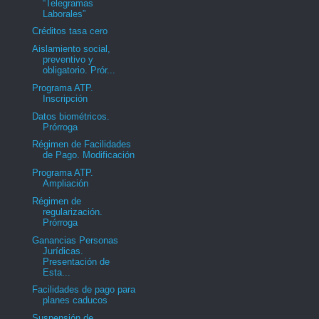
“Telegramas
Laborales”
Créditos tasa cero
Aislamiento social,
preventivo y
obligatorio. Prór...
Programa ATP.
Inscripción
Datos biométricos.
Prórroga
Régimen de Facilidades
de Pago. Modificación
Programa ATP.
Ampliación
Régimen de
regularización.
Prórroga
Ganancias Personas
Jurídicas.
Presentación de
Esta...
Facilidades de pago para
planes caducos
Suspensión de