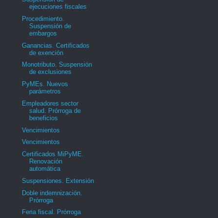
ejecuciones fiscales
Procedimiento.
Suspensión de
embargos
Ganancias. Certificados
de exención
Monotributo. Suspensión
de exclusiones
PyMEs. Nuevos
parámetros
Empleadores sector
salud. Prórroga de
beneficios
Vencimientos
Vencimientos
Certificados MiPyME.
Renovación
automática
Suspensiones. Extensión
Doble indemnización.
Prórroga
Feria fiscal. Prórroga