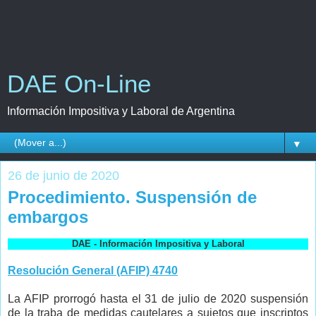
DAE On-Line
Información Impositiva y Laboral de Argentina
▼
26 de junio de 2020
Procedimiento. Suspensión de
embargos
DAE - Información Impositiva y Laboral
Resolución General (AFIP) 4740
La AFIP prorrogó hasta el 31 de julio de 2020 suspensión
de la traba de medidas cautelares a sujetos que inscriptos