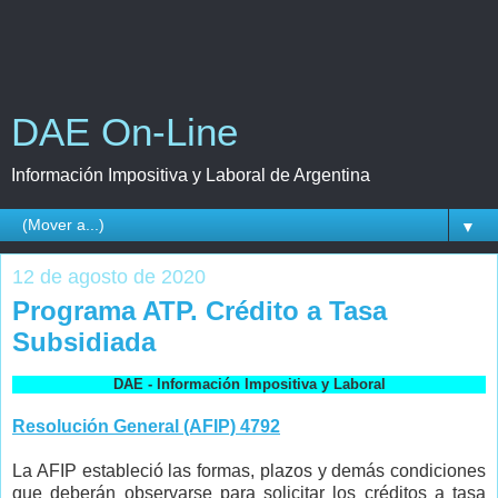
DAE On-Line
Información Impositiva y Laboral de Argentina
▼
12 de agosto de 2020
Programa ATP. Crédito a Tasa
Subsidiada
DAE - Información Impositiva y Laboral
Resolución General (AFIP) 4792
La AFIP estableció las formas, plazos y demás condiciones
que deberán observarse para solicitar los créditos a tasa