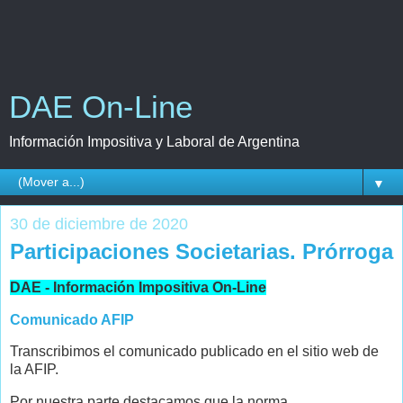
DAE On-Line
Información Impositiva y Laboral de Argentina
▼
30 de diciembre de 2020
Participaciones Societarias. Prórroga
DAE - Información Impositiva On-Line
Comunicado AFIP
Transcribimos el comunicado publicado en el sitio web de
la AFIP.
Por nuestra parte destacamos que la norma