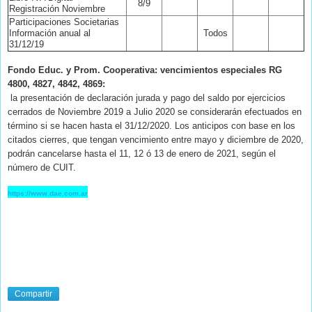
8/9
Registración Noviembre
Participaciones Societarias
Información anual al
Todos
31/12/19
Fondo Educ. y Prom. Cooperativa: vencimientos especiales RG
4800, 4827, 4842, 4869:
la presentación de declaración jurada y pago del saldo por ejercicios
cerrados de Noviembre 2019 a Julio 2020 se considerarán efectuados en
término si se hacen hasta el 31/12/2020. Los anticipos con base en los
citados cierres, que tengan vencimiento entre
mayo y diciembre de 2020
,
podrán cancelarse hasta el 11, 12 ó 13 de enero de 2021, según el
número de CUIT.
https://www.dae.com.ar
Compartir