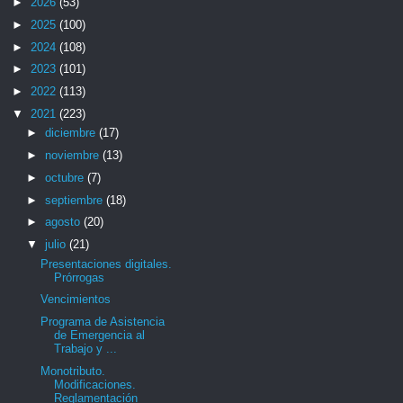
►
2026
(53)
►
2025
(100)
►
2024
(108)
►
2023
(101)
►
2022
(113)
▼
2021
(223)
►
diciembre
(17)
►
noviembre
(13)
►
octubre
(7)
►
septiembre
(18)
►
agosto
(20)
▼
julio
(21)
Presentaciones digitales.
Prórrogas
Vencimientos
Programa de Asistencia
de Emergencia al
Trabajo y ...
Monotributo.
Modificaciones.
Reglamentación