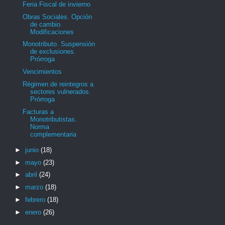
Feria Fiscal de invierno
Obras Sociales. Opción
de cambio.
Modificaciones
Monotributo. Suspensión
de exclusiones.
Prórroga
Vencimientos
Régimen de reintegros a
sectores vulnerados.
Prórroga
Facturas a
Monotributistas.
Norma
complementaria
►
junio
(18)
►
mayo
(23)
►
abril
(24)
►
marzo
(18)
►
febrero
(18)
►
enero
(26)