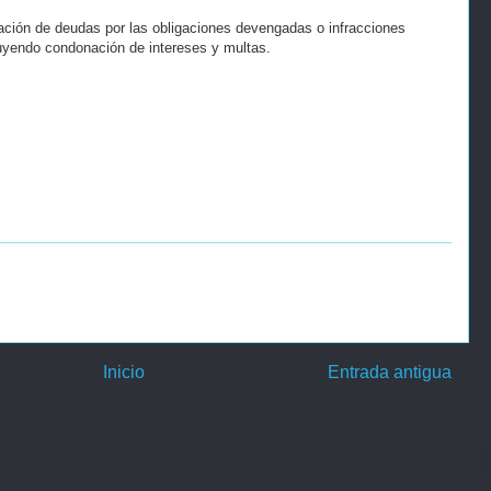
zación de deudas por las obligaciones devengadas o infracciones
luyendo condonación de intereses y multas.
Inicio
Entrada antigua