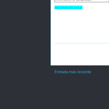
https://www.dae.com.ar
Entrada más reciente