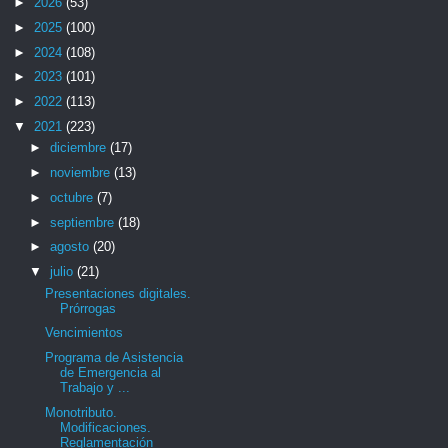
►
2026
(53)
►
2025
(100)
►
2024
(108)
►
2023
(101)
►
2022
(113)
▼
2021
(223)
►
diciembre
(17)
►
noviembre
(13)
►
octubre
(7)
►
septiembre
(18)
►
agosto
(20)
▼
julio
(21)
Presentaciones digitales.
Prórrogas
Vencimientos
Programa de Asistencia
de Emergencia al
Trabajo y ...
Monotributo.
Modificaciones.
Reglamentación