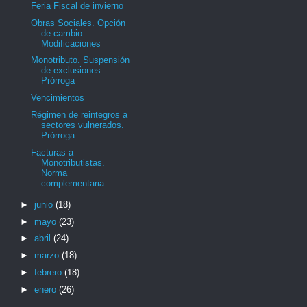
Feria Fiscal de invierno
Obras Sociales. Opción
de cambio.
Modificaciones
Monotributo. Suspensión
de exclusiones.
Prórroga
Vencimientos
Régimen de reintegros a
sectores vulnerados.
Prórroga
Facturas a
Monotributistas.
Norma
complementaria
►
junio
(18)
►
mayo
(23)
►
abril
(24)
►
marzo
(18)
►
febrero
(18)
►
enero
(26)