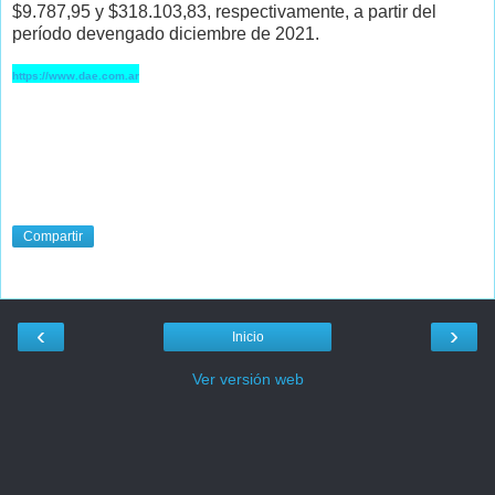
$9.787,95 y $318.103,83, respectivamente, a partir del
período devengado diciembre de 2021.
https://www.dae.com.ar
Compartir
‹
›
Inicio
Ver versión web