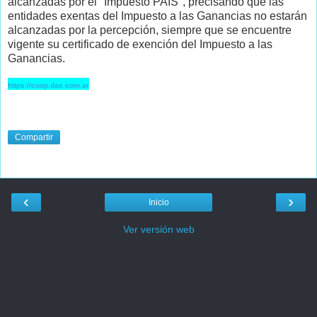
alcanzadas por el "Impuesto PAIS", precisando que las
entidades exentas del Impuesto a las Ganancias no estarán
alcanzadas por la percepción, siempre que se encuentre
vigente su certificado de exención del Impuesto a las
Ganancias.
https://coop.dae.com.ar
Compartir
‹
›
Inicio
Ver versión web