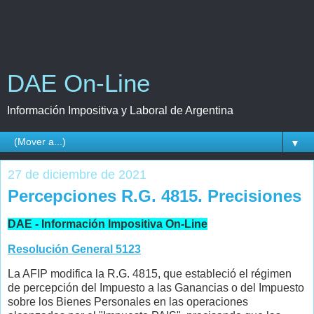
DAE On-Line
Información Impositiva y Laboral de Argentina
▼
27 de diciembre de 2021
Percepciones R.G. 4815. Precisiones
DAE - Información Impositiva On-Line
Resolución General 5123
La AFIP modifica la R.G. 4815, que estableció el régimen
de percepción del Impuesto a las Ganancias o del Impuesto
sobre los Bienes Personales en las operaciones