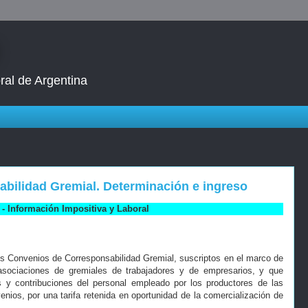
ral de Argentina
bilidad Gremial. Determinación e ingreso
- Información Impositiva y Laboral
os Convenios de Corresponsabilidad Gremial, suscriptos en el marco de
 asociaciones de gremiales de trabajadores y de empresarios, y que
es y contribuciones del personal empleado por los productores de las
nios, por una tarifa retenida en oportunidad de la comercialización de