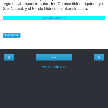
régimen al Impuesto sobre los Combustibles Líquidos y el
Gas Natural, y el Fondo Hídrico de Infraestructura.
www.dae.com.ar
Compartir
‹
›
Inicio
Ver versión web