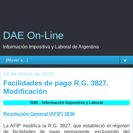
DAE On-Line
Información Impositiva y Laboral de Argentina
▼
16 de marzo de 2016
Facilidades de pago R.G. 3827.
Modificación
DAE - Información Impositiva y Laboral
Resolución General (AFIP) 3836
La AFIP modifica la R.G. 3827, que estableció el régimen
de facilidades de pago permanente, excluyendo del