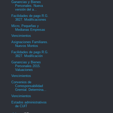
Ganancias y Bienes
Personales. Nueva
versión del a...
Facilidades de pago R.G.
3827. Modificaciones
Micro, Pequeñas y
Medianas Empresas
Vencimientos
Asignaciones Familiares.
Nuevos Montos
Facilidades de pago R.G.
3827. Modificación
Ganancias y Bienes
Personales 2015.
Valuaciones
Vencimientos
Convenios de
Corresponsabilidad
Gremial. Determina...
Vencimientos
Estados administrativos
de CUIT