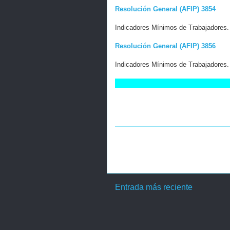
Resolución General (AFIP) 3854
Indicadores Mínimos de Trabajadores. 
Resolución General (AFIP) 3856
Indicadores Mínimos de Trabajadores. 
Entrada más reciente