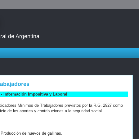
ral de Argentina
rabajadores
- Información Impositiva y Laboral
ndicadores Mínimos de Trabajadores previstos por la R.G. 2927 como
cio de los aportes y contribuciones a la seguridad social.
 Producción de huevos de gallinas.