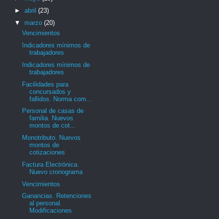
►
abril
(23)
▼
marzo
(20)
Vencimientos
Indicadores mínimos de
trabajadores
Indicadores mínimos de
trabajadores
Facilidades para
concursados y
fallidos. Norma com...
Personal de casas de
familia. Nuevos
montos de cot...
Monotributo. Nuevos
montos de
cotizaciones
Factura Electrónica.
Nuevo cronograma
Vencimientos
Ganancias. Retenciones
al personal.
Modificaciones