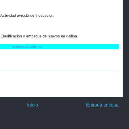
Actividad avícola de incubación.
Clasificación y empaque de huevos de gallina.
www.dae.com.ar
Inicio
Entrada antigua