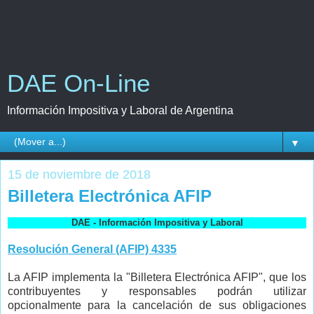
DAE On-Line
Información Impositiva y Laboral de Argentina
▼
15 de noviembre de 2018
Billetera Electrónica AFIP
DAE - Información Impositiva y Laboral
Resolución General (AFIP) 4335
La AFIP implementa la "Billetera Electrónica AFIP", que los
contribuyentes y responsables podrán utilizar
opcionalmente para la cancelación de sus obligaciones