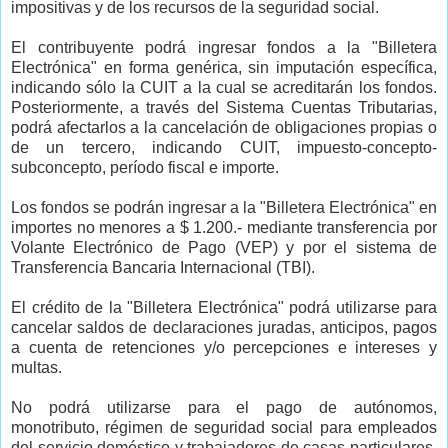
impositivas y de los recursos de la seguridad social.
El contribuyente podrá ingresar fondos a la "Billetera
Electrónica" en forma genérica, sin imputación específica,
indicando sólo la CUIT a la cual se acreditarán los fondos.
Posteriormente, a través del Sistema Cuentas Tributarias,
podrá afectarlos a la cancelación de obligaciones propias o
de un tercero, indicando CUIT, impuesto-concepto-
subconcepto, período fiscal e importe.
Los fondos se podrán ingresar a la "Billetera Electrónica" en
importes no menores a $ 1.200.- mediante transferencia por
Volante Electrónico de Pago (VEP) y por el sistema de
Transferencia Bancaria Internacional (TBI).
El crédito de la "Billetera Electrónica" podrá utilizarse para
cancelar saldos de declaraciones juradas, anticipos, pagos
a cuenta de retenciones y/o percepciones e intereses y
multas.
No podrá utilizarse para el pago de autónomos,
monotributo, régimen de seguridad social para empleados
del servicio doméstico y trabajadores de casas particulares,