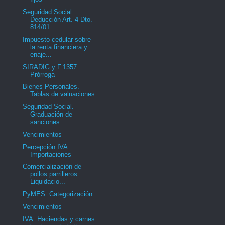
Seguridad Social.
Deducción Art. 4 Dto.
814/01
Impuesto cedular sobre
la renta financiera y
enaje...
SIRADIG y F.1357.
Prórroga
Bienes Personales.
Tablas de valuaciones
Seguridad Social.
Graduación de
sanciones
Vencimientos
Percepción IVA.
Importaciones
Comercialización de
pollos parrilleros.
Liquidacio...
PyMES. Categorización
Vencimientos
IVA. Haciendas y carnes