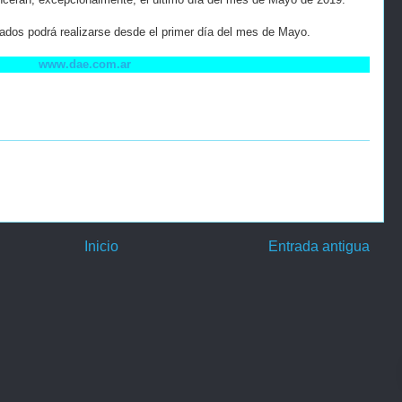
icados podrá realizarse desde el primer día del mes de Mayo.
www.dae.com.ar
Inicio
Entrada antigua