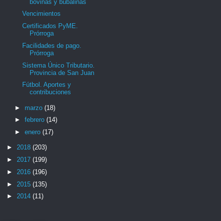
bovinas y bubalinas
Vencimientos
Certificados PyME.
Prórroga
Facilidades de pago.
Prórroga
Sistema Único Tributario.
Provincia de San Juan
Fútbol. Aportes y
contribuciones
►
marzo
(18)
►
febrero
(14)
►
enero
(17)
►
2018
(203)
►
2017
(199)
►
2016
(196)
►
2015
(135)
►
2014
(11)