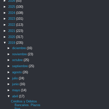
►
2026
(53)
►
2025
(100)
►
2024
(108)
►
2023
(101)
►
2022
(113)
►
2021
(223)
►
2020
(317)
▼
2019
(235)
►
diciembre
(16)
►
noviembre
(23)
►
octubre
(25)
►
septiembre
(25)
►
agosto
(26)
►
julio
(24)
►
junio
(16)
►
mayo
(14)
▼
abril
(17)
Créditos y Débitos
Bancarios. Plazos
fijos