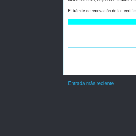
El trámite de renovación de los certif
Entrada más reciente