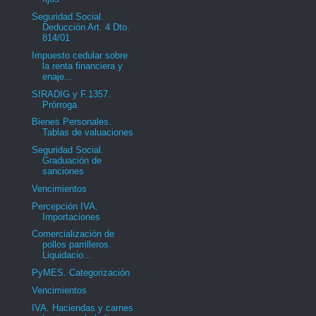
Seguridad Social.
Deducción Art. 4 Dto.
814/01
Impuesto cedular sobre
la renta financiera y
enaje...
SIRADIG y F.1357.
Prórroga
Bienes Personales.
Tablas de valuaciones
Seguridad Social.
Graduación de
sanciones
Vencimientos
Percepción IVA.
Importaciones
Comercialización de
pollos parrilleros.
Liquidacio...
PyMES. Categorización
Vencimientos
IVA. Haciendas y carnes