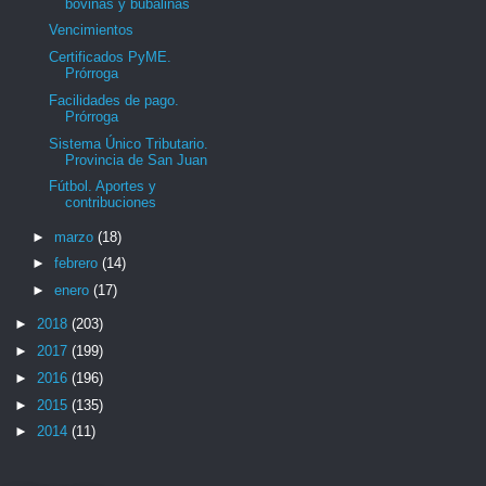
bovinas y bubalinas
Vencimientos
Certificados PyME.
Prórroga
Facilidades de pago.
Prórroga
Sistema Único Tributario.
Provincia de San Juan
Fútbol. Aportes y
contribuciones
►
marzo
(18)
►
febrero
(14)
►
enero
(17)
►
2018
(203)
►
2017
(199)
►
2016
(196)
►
2015
(135)
►
2014
(11)