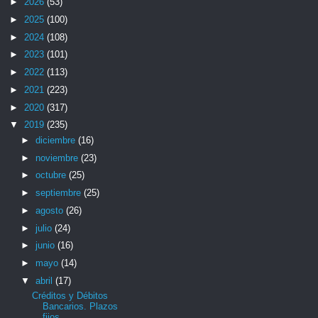
►
2026
(53)
►
2025
(100)
►
2024
(108)
►
2023
(101)
►
2022
(113)
►
2021
(223)
►
2020
(317)
▼
2019
(235)
►
diciembre
(16)
►
noviembre
(23)
►
octubre
(25)
►
septiembre
(25)
►
agosto
(26)
►
julio
(24)
►
junio
(16)
►
mayo
(14)
▼
abril
(17)
Créditos y Débitos
Bancarios. Plazos
fijos