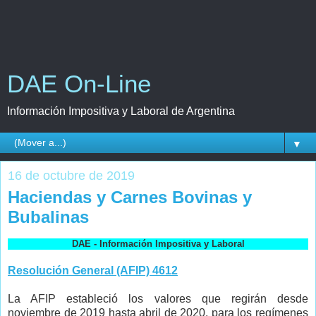
DAE On-Line
Información Impositiva y Laboral de Argentina
▼
16 de octubre de 2019
Haciendas y Carnes Bovinas y
Bubalinas
DAE - Información Impositiva y Laboral
Resolución General (AFIP) 4612
La AFIP estableció los valores que regirán desde
noviembre de 2019 hasta abril de 2020, para los regímenes