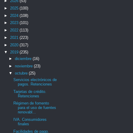
►
2026
(53)
►
2025
(100)
►
2024
(108)
►
2023
(101)
►
2022
(113)
►
2021
(223)
►
2020
(317)
▼
2019
(235)
►
diciembre
(16)
►
noviembre
(23)
▼
octubre
(25)
Servicios electrónicos de
pagos. Retenciones
Tarjetas de crédito.
Retenciones
Régimen de fomento
para el uso de fuentes
renovabl...
IVA. Consumidores
finales
Facilidades de pago.