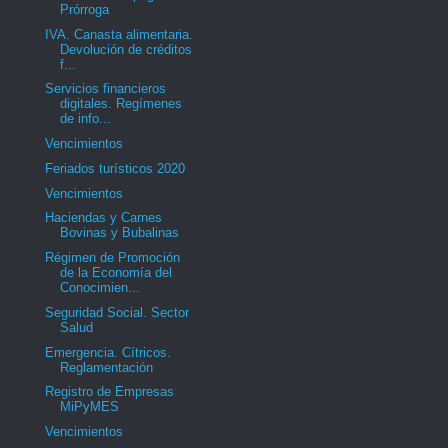
Prórroga
IVA. Canasta alimentaria.
Devolución de créditos
f...
Servicios financieros
digitales. Regímenes
de info...
Vencimientos
Feriados turísticos 2020
Vencimientos
Haciendas y Carnes
Bovinas y Bubalinas
Régimen de Promoción
de la Economía del
Conocimien...
Seguridad Social. Sector
Salud
Emergencia. Cítricos.
Reglamentación
Registro de Empresas
MiPyMES
Vencimientos