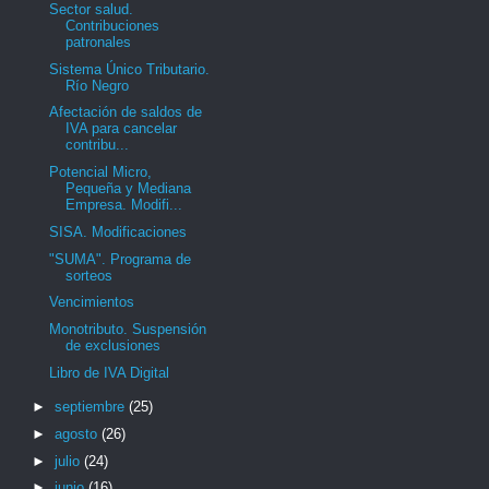
Sector salud.
Contribuciones
patronales
Sistema Único Tributario.
Río Negro
Afectación de saldos de
IVA para cancelar
contribu...
Potencial Micro,
Pequeña y Mediana
Empresa. Modifi...
SISA. Modificaciones
"SUMA". Programa de
sorteos
Vencimientos
Monotributo. Suspensión
de exclusiones
Libro de IVA Digital
►
septiembre
(25)
►
agosto
(26)
►
julio
(24)
►
junio
(16)