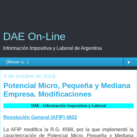
DAE On-Line
Información Impositiva y Laboral de Argentina
▼
4 de octubre de 2019
Potencial Micro, Pequeña y Mediana
Empresa. Modificaciones
DAE - Información Impositiva y Laboral
Resolución General (AFIP) 4602
La AFIP modifica la R.G. 4568, por la que implementó la
caracterización de Potencial Micro, Pequeña y Mediana