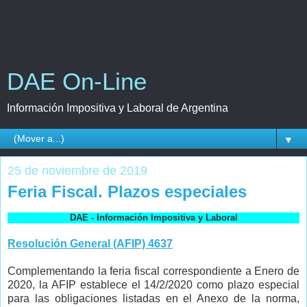
DAE On-Line
Información Impositiva y Laboral de Argentina
▼
25 de noviembre de 2019
Feria Fiscal. Plazos especiales
DAE - Información Impositiva y Laboral
Resolución General (AFIP) 4637
Complementando la feria fiscal correspondiente a Enero de
2020, la AFIP establece el 14/2/2020 como plazo especial
para las obligaciones listadas en el Anexo de la norma,