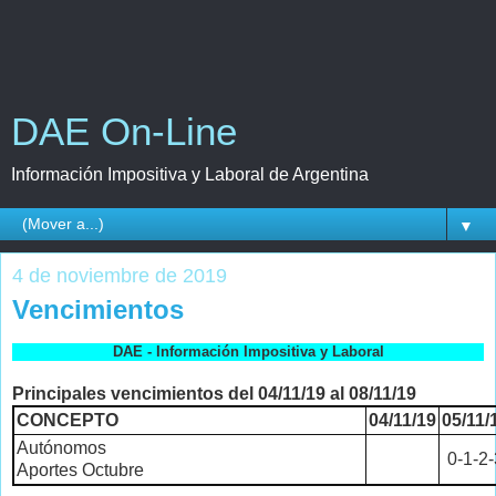
DAE On-Line
Información Impositiva y Laboral de Argentina
▼
4 de noviembre de 2019
Vencimientos
DAE - Información Impositiva y Laboral
Principales vencimientos del 04/11/19 al 08/11/19
CONCEPTO
04/11/19
05/11/
Autónomos
0-1-2-
Aportes Octubre