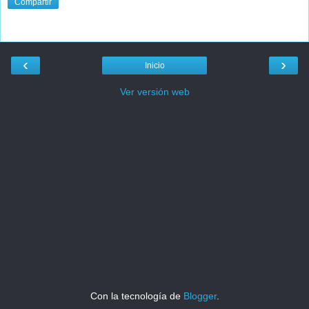
Compartir
‹
›
Inicio
Ver versión web
Con la tecnología de
Blogger
.