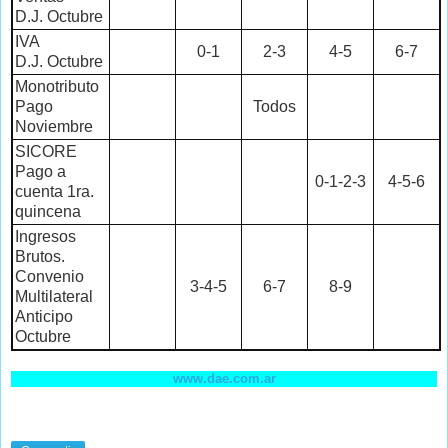
D.J. Octubre
IVA
0-1
2-3
4-5
6-7
D.J. Octubre
Monotributo
Pago
Todos
Noviembre
SICORE
Pago a
0-1-2-3
4-5-6
cuenta 1ra.
quincena
Ingresos
Brutos.
Convenio
3-4-5
6-7
8-9
Multilateral
Anticipo
Octubre
www.dae.com.ar