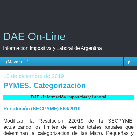
DAE On-Line
Información Impositiva y Laboral de Argentina
▼
10 de diciembre de 2019
PYMES. Categorización
DAE - Información Impositiva y Laboral
Resolución (SECPYME) 563/2019
Modifican la Resolución 220/19 de la SECPYME,
actualizando los límites de ventas totales anuales que
determinan la categorización de las Micro, Pequeñas y