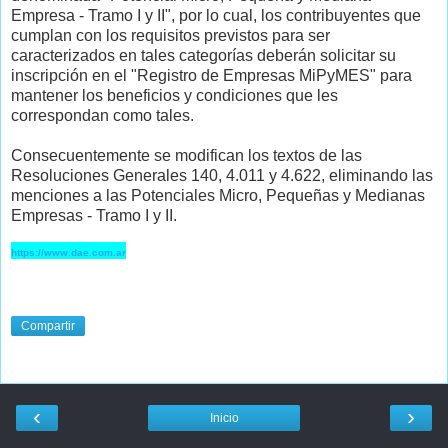
Empresa - Tramo I y II", por lo cual, los contribuyentes que
cumplan con los requisitos previstos para ser
caracterizados en tales categorías deberán solicitar su
inscripción en el "Registro de Empresas MiPyMES" para
mantener los beneficios y condiciones que les
correspondan como tales.
Consecuentemente se modifican los textos de las
Resoluciones Generales 140, 4.011 y 4.622, eliminando las
menciones a las Potenciales Micro, Pequeñas y Medianas
Empresas - Tramo I y II.
https://www.dae.com.ar
Compartir
‹
›
Inicio