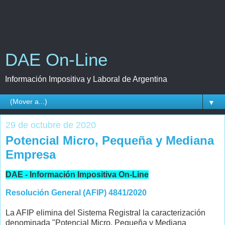
DAE On-Line
Información Impositiva y Laboral de Argentina
▼
29 de octubre de 2020
Potencial Micro, Pequeña y Mediana
Empresa
DAE - Información Impositiva On-Line
Resolución General (AFIP) 4841/2020
La AFIP elimina del Sistema Registral la caracterización
denominada "Potencial Micro, Pequeña y Mediana