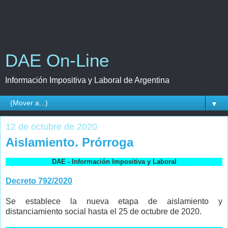
DAE On-Line
Información Impositiva y Laboral de Argentina
▼
12 de octubre de 2020
Aislamiento. Prórroga
DAE - Información Impositiva y Laboral
Decreto 792/2020
Se establece la nueva etapa de aislamiento y
distanciamiento social hasta el 25 de octubre de 2020.