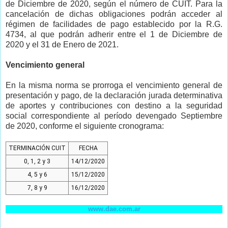
de Diciembre de 2020, según el número de CUIT. Para la
cancelación de dichas obligaciones podrán acceder al
régimen de facilidades de pago establecido por la R.G.
4734, al que podrán adherir entre el 1 de Diciembre de
2020 y el 31 de Enero de 2021.
Vencimiento general
En la misma norma se prorroga el vencimiento general de
presentación y pago, de la declaración jurada determinativa
de aportes y contribuciones con destino a la seguridad
social correspondiente al período devengado Septiembre
de 2020, conforme el siguiente cronograma:
TERMINACIÓN CUIT
FECHA
0, 1, 2 y 3
14/12/2020
4, 5 y 6
15/12/2020
7, 8 y 9
16/12/2020
www.dae.com.ar