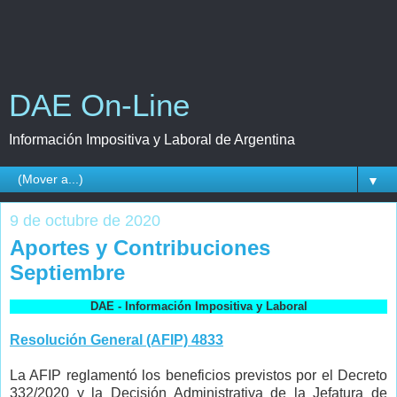
DAE On-Line
Información Impositiva y Laboral de Argentina
▼
9 de octubre de 2020
Aportes y Contribuciones
Septiembre
DAE - Información Impositiva y Laboral
Resolución General (AFIP) 4833
La AFIP reglamentó los beneficios previstos por el Decreto
332/2020 y la Decisión Administrativa de la Jefatura de