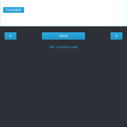
Compartir
‹
›
Inicio
Ver versión web