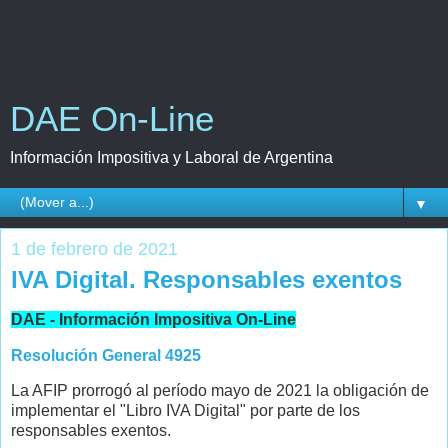
DAE On-Line
Información Impositiva y Laboral de Argentina
▼
1 de febrero de 2021
IVA Digital. Responsables exentos
DAE - Información Impositiva On-Line
Resolución General 4925
La AFIP prorrogó al período mayo de 2021 la obligación de
implementar el "Libro IVA Digital" por parte de los
responsables exentos.