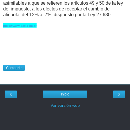
asimilables a que se refieren los artículos 49 y 50 de la ley
del impuesto, a los efectos de receptar el cambio de
alícuota, del 13% al 7%, dispuesto por la Ley 27.630.
https://www.dae.com.ar
Compartir
‹
›
Inicio
Ver versión web