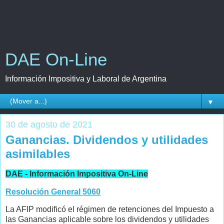
DAE On-Line
Información Impositiva y Laboral de Argentina
▼
30 de agosto de 2021
Ganancias. Dividendos y utilidades
asimilables
DAE - Información Impositiva On-Line
Resolución General 5060
La AFIP modificó el régimen de retenciones del Impuesto a
las Ganancias aplicable sobre los dividendos y utilidades