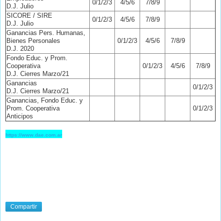
0/1/2/3
4/5/6
7/8/9
D.J. Julio
SICORE / SIRE
0/1/2/3
4/5/6
7/8/9
D.J. Julio
Ganancias Pers. Humanas,
Bienes Personales
0/1/2/3
4/5/6
7/8/9
D.J. 2020
Fondo Educ. y Prom.
Cooperativa
0/1/2/3
4/5/6
7/8/9
D.J. Cierres Marzo/21
Ganancias
0/1/2/3
D.J. Cierres Marzo/21
Ganancias, Fondo Educ. y
Prom. Cooperativa
0/1/2/3
Anticipos
https://www.dae.com.ar
Compartir