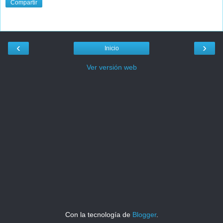
Compartir
‹
›
Inicio
Ver versión web
Con la tecnología de
Blogger
.