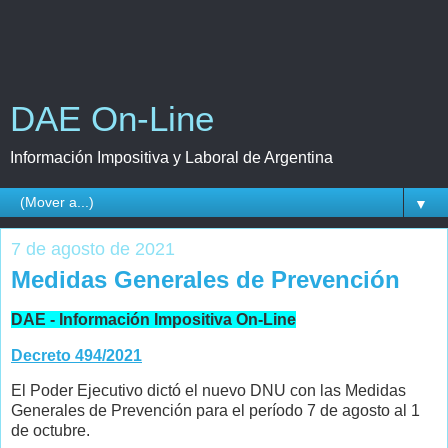
DAE On-Line
Información Impositiva y Laboral de Argentina
▼
7 de agosto de 2021
Medidas Generales de Prevención
DAE - Información Impositiva On-Line
Decreto 494/2021
El Poder Ejecutivo dictó el nuevo DNU con las Medidas
Generales de Prevención para el período 7 de agosto al 1
de octubre.