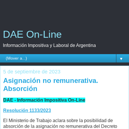
DAE On-Line
Información Impositiva y Laboral de Argentina
▼
5 de septiembre de 2023
Asignación no remunerativa.
Absorción
DAE - Información Impositiva On-Line
Resolución 1133/2023
El Ministerio de Trabajo aclara sobre la posibilidad de
absorción de la asignación no remunerativa del Decreto