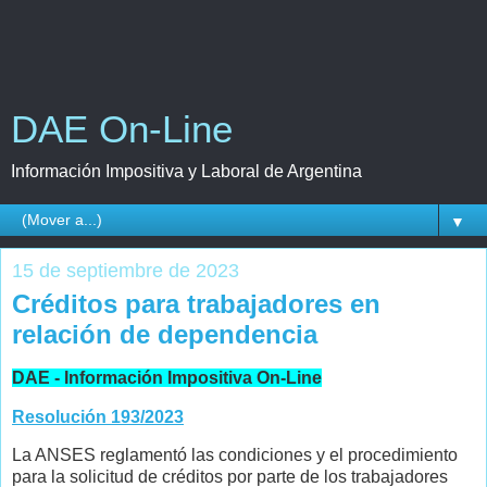
DAE On-Line
Información Impositiva y Laboral de Argentina
▼
15 de septiembre de 2023
Créditos para trabajadores en
relación de dependencia
DAE - Información Impositiva On-Line
Resolución 193/2023
La ANSES reglamentó las condiciones y el procedimiento
para la solicitud de créditos por parte de los trabajadores