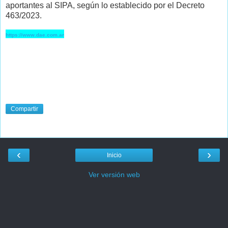
aportantes al SIPA, según lo establecido por el Decreto
463/2023.
https://www.dae.com.ar
Compartir
‹
›
Inicio
Ver versión web