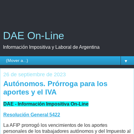
DAE On-Line
Información Impositiva y Laboral de Argentina
▼
26 de septiembre de 2023
Autónomos. Prórroga para los
aportes y el IVA
DAE - Información Impositiva On-Line
Resolución General 5422
La AFIP prorrogó los vencimientos de los aportes
personales de los trabajadores autónomos y del Impuesto al