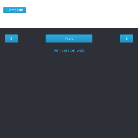
Compartir
‹
›
Inicio
Ver versión web