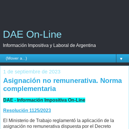
DAE On-Line
Información Impositiva y Laboral de Argentina
▼
1 de septiembre de 2023
Asignación no remunerativa. Norma
complementaria
DAE - Información Impositiva On-Line
Resolución 1125/2023
El Ministerio de Trabajo reglamentó la aplicación de la
asignación no remunerativa dispuesta por el Decreto