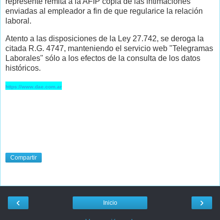
represente remita a la AFIP copia de las intimaciones
enviadas al empleador a fin de que regularice la relación
laboral.
Atento a las disposiciones de la Ley 27.742, se deroga la
citada R.G. 4747, manteniendo el servicio web "Telegramas
Laborales" sólo a los efectos de la consulta de los datos
históricos.
https://www.dae.com.ar
Compartir
‹
›
Inicio