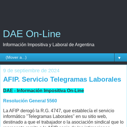
DAE On-Line
Información Impositiva y Laboral de Argentina
▼
9 de septiembre de 2024
AFIP. Servicio Telegramas Laborales
DAE - Información Impositiva On-Line
Resolución General 5560
La AFIP derogó la R.G. 4747, que establecía el servicio
informático "Telegramas Laborales" en su sitio web,
destinado a que el trabajador o la asociación sindical que lo