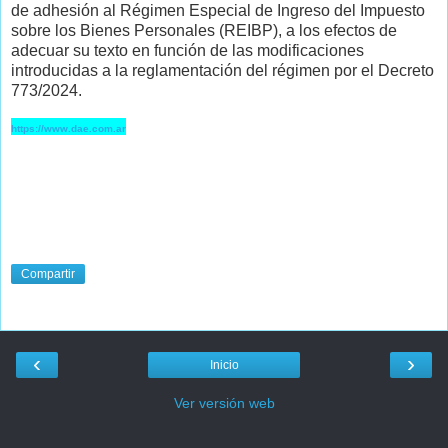
de adhesión al Régimen Especial de Ingreso del Impuesto
sobre los Bienes Personales (REIBP), a los efectos de
adecuar su texto en función de las modificaciones
introducidas a la reglamentación del régimen por el Decreto
773/2024.
https://www.dae.com.ar
Compartir
‹
›
Inicio
Ver versión web