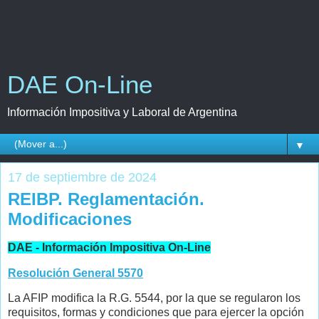
DAE On-Line
Información Impositiva y Laboral de Argentina
▼
17 de septiembre de 2024
REIBP. Reglamentación.
Modificaciones
DAE - Información Impositiva On-Line
Resolución General 5570
La AFIP modifica la R.G. 5544, por la que se regularon los
requisitos, formas y condiciones que para ejercer la opción