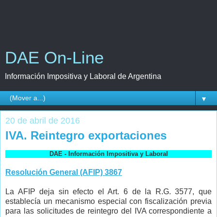
DAE On-Line
Información Impositiva y Laboral de Argentina
▼
20 de abril de 2016
IVA. Reintegro exportaciones
DAE - Información Impositiva y Laboral
Resolución General (AFIP) 3867
La AFIP deja sin efecto el Art. 6 de la R.G. 3577, que
establecía un mecanismo especial con fiscalización previa
para las solicitudes de reintegro del IVA correspondiente a