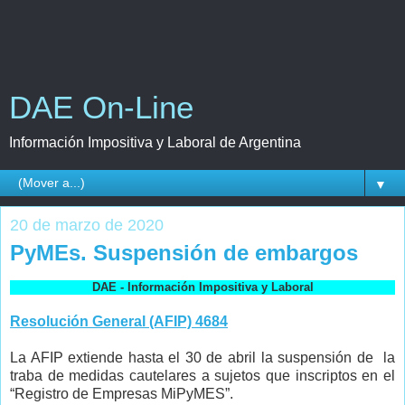
DAE On-Line
Información Impositiva y Laboral de Argentina
▼
20 de marzo de 2020
PyMEs. Suspensión de embargos
DAE - Información Impositiva y Laboral
Resolución General (AFIP) 4684
La AFIP extiende hasta el 30 de abril la suspensión de la
traba de medidas cautelares a sujetos que inscriptos en el
“Registro de Empresas MiPyMES”.