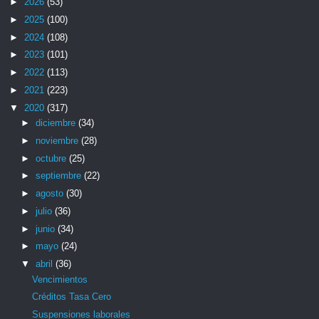
►
2026
(53)
►
2025
(100)
►
2024
(108)
►
2023
(101)
►
2022
(113)
►
2021
(223)
▼
2020
(317)
►
diciembre
(34)
►
noviembre
(28)
►
octubre
(25)
►
septiembre
(22)
►
agosto
(30)
►
julio
(36)
►
junio
(34)
►
mayo
(24)
▼
abril
(36)
Vencimientos
Créditos Tasa Cero
Suspensiones laborales