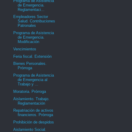
Programa de Asistencia
de Emergencia.
Reglamentaci...
Empleadores Sector
Salud. Contribuciones
Patronales
Programa de Asistencia
de Emergencia.
Modificación
Vencimientos
Feria fiscal. Extensión
Bienes Personales.
Prórroga
Programa de Asistencia
de Emergencia al
Trabajo y ...
Moratoria. Prórroga
Aislamiento. Trabajo.
Reglamentación
Repatriación de activos
financieros. Prórroga
Prohibición de despidos
Aislamiento Social.