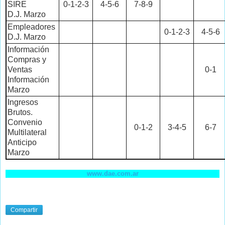
SIRE
0-1-2-3
4-5-6
7-8-9
D.J. Marzo
Empleadores
0-1-2-3
4-5-6
D.J. Marzo
Información
Compras y
Ventas
0-1
Información
Marzo
Ingresos
Brutos.
Convenio
0-1-2
3-4-5
6-7
Multilateral
Anticipo
Marzo
www.dae.com.ar
Compartir