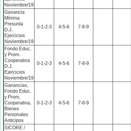
Noviembre/19
Ganancia
Mínima
Presunta
0-1-2-3
4-5-6
7-8-9
D.J.
Ejercicios
Noviembre/19
Fondo Educ.
y Prom.
Cooperativa
0-1-2-3
4-5-6
7-8-9
D.J.
Ejercicios
Noviembre/19
Ganancias,
Fondo Educ.
y Prom.
Cooperativa,
0-1-2-3
4-5-6
7-8-9
Bienes
Personales
Anticipos
SICORE /