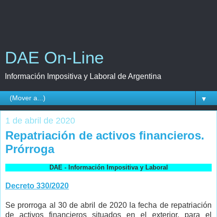
DAE On-Line
Información Impositiva y Laboral de Argentina
▼
1 de abril de 2020
Repatriación de activos financieros.
Prórroga
DAE - Información Impositiva y Laboral
Decreto 330/2020
Se prorroga al 30 de abril de 2020 la fecha de repatriación
de activos financieros situados en el exterior, para el