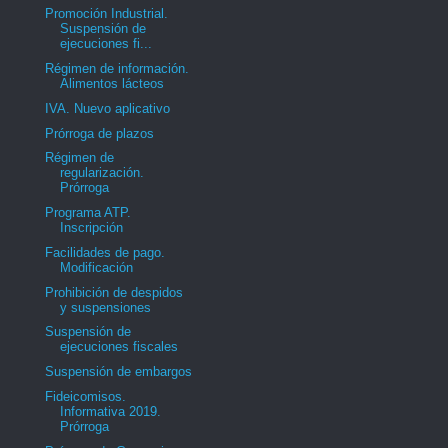
Promoción Industrial.
Suspensión de
ejecuciones fi...
Régimen de información.
Alimentos lácteos
IVA. Nuevo aplicativo
Prórroga de plazos
Régimen de
regularización.
Prórroga
Programa ATP.
Inscripción
Facilidades de pago.
Modificación
Prohibición de despidos
y suspensiones
Suspensión de
ejecuciones fiscales
Suspensión de embargos
Fideicomisos.
Informativa 2019.
Prórroga