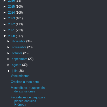
►
2026
(53)
►
2025
(100)
►
2024
(108)
►
2023
(101)
►
2022
(113)
►
2021
(223)
▼
2020
(317)
►
diciembre
(34)
►
noviembre
(28)
►
octubre
(25)
►
septiembre
(22)
►
agosto
(30)
▼
julio
(36)
Vencimientos
Créditos a tasa cero
Monotributo. suspensión
de exclusiones
Facilidades de pago para
planes caducos.
Prórroga