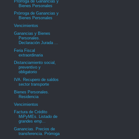
Prórroga de Ganancias y
Bienes Personales
Prórroga de Ganancias y
Bienes Personales
Vencimientos
Ganancias y Bienes
Personales.
Declaración Jurada ...
Feria Fiscal
extraordinaria
Distanciamiento social,
preventivo y
obligatorio
IVA. Recupero de saldos
sector transporte
Bienes Personales.
Residencia
Vencimientos
Factura de Crédito
MiPyMEs. Listado de
grandes emp...
Ganancias. Precios de
transferencia. Prórroga